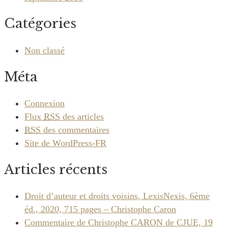
Catégories
Non classé
Méta
Connexion
Flux
RSS
des articles
RSS
des commentaires
Site de WordPress-FR
Articles récents
Droit d’auteur et droits voisins, LexisNexis, 6ème
éd., 2020, 715 pages – Christophe Caron
Commentaire de Christophe CARON de CJUE, 19