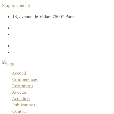
Skip to content
13, avenue de Villars 75007 Paris
+33 (0) 1 44 17 44 00
contact@cabinetcaron.com
Accueil
Compétences
Prestations
Avocats
Actualités
Publications
Contact